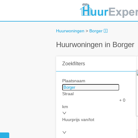
Huurwoningen
>
Borger
Huurwoningen in Borger
Zoekfilters
Plaatsnaam
Straal
+ 0
km
Huurprijs van/tot