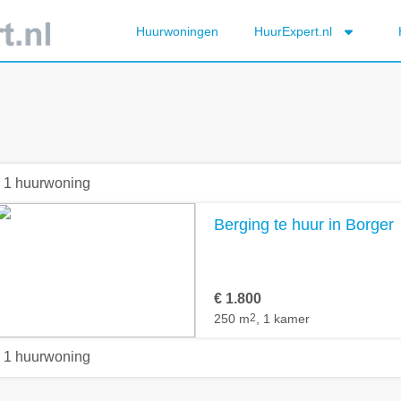
Huurwoningen
HuurExpert.nl
1 huurwoning
Berging te huur in Borger
€ 1.800
250 m
2
, 1 kamer
1 huurwoning