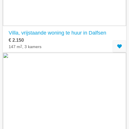
Villa, vrijstaande woning te huur in Dalfsen
€ 2.150
147 m
2
, 3 kamers