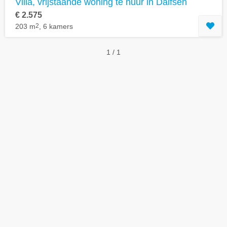
Villa, vrijstaande woning te huur in Dalfsen
€ 2.575
203 m
2
, 6 kamers
1 / 1