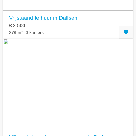
Vrijstaand te huur in Dalfsen
€ 2.500
276 m
2
, 3 kamers