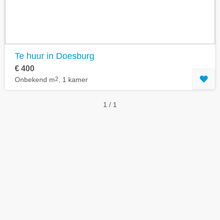
Te huur in Doesburg
€ 400
Onbekend m
2
, 1 kamer
1 / 1