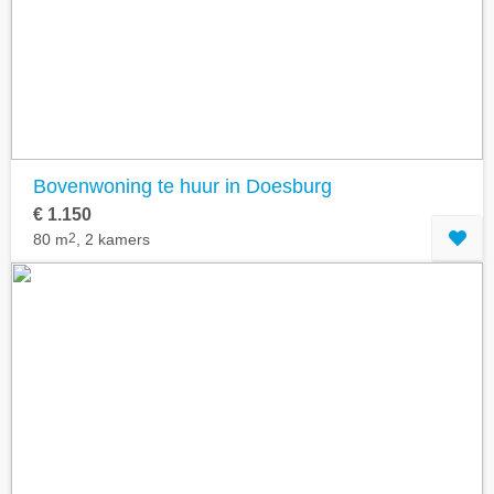
Geavanceerde zoekfilters tonen
Bovenwoning te huur in Doesburg
€ 1.150
80 m
2
, 2 kamers