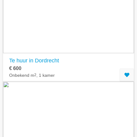
Te huur in Dordrecht
€ 600
Onbekend m
2
, 1 kamer