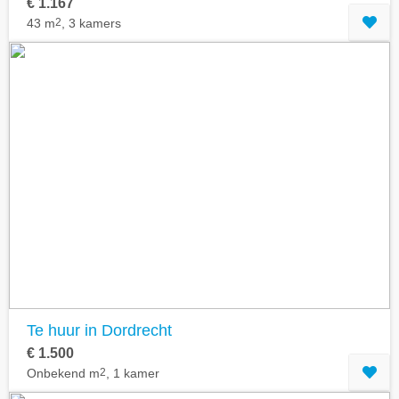
€ 1.167
43 m
2
, 3 kamers
Te huur in Dordrecht
€ 1.500
Onbekend m
2
, 1 kamer