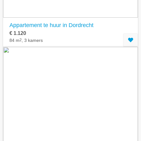
Appartement te huur in Dordrecht
€ 1.120
84 m
2
, 3 kamers