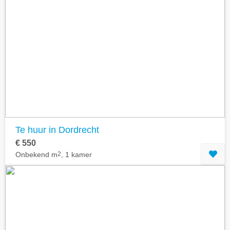
Te huur in Dordrecht
€ 550
Onbekend m
2
, 1 kamer