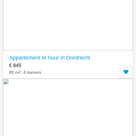
Geavanceerde zoekfilters tonen
Appartement te huur in Dordrecht
€ 845
80 m
2
, 4 kamers