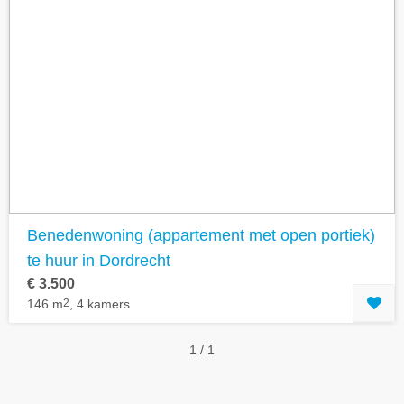
Benedenwoning (appartement met open portiek)
te huur in Dordrecht
€ 3.500
146 m
2
, 4 kamers
1 / 1