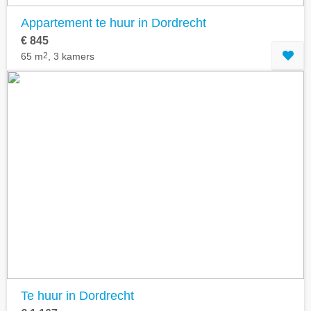
Appartement te huur in Dordrecht
€ 845
65 m
2
, 3 kamers
Te huur in Dordrecht