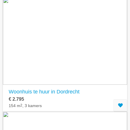
Woonhuis te huur in Dordrecht
€ 2.795
154 m
2
, 3 kamers