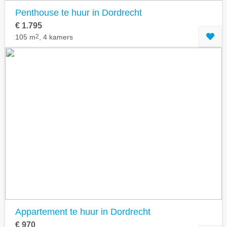
Penthouse te huur in Dordrecht
€ 1.795
105 m
2
, 4 kamers
Appartement te huur in Dordrecht
€ 970