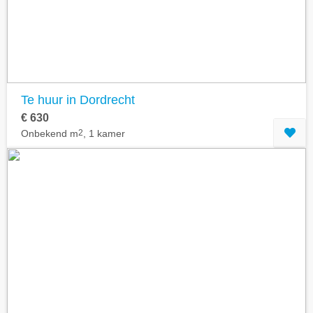
Te huur in Dordrecht
€ 630
Onbekend m
2
, 1 kamer