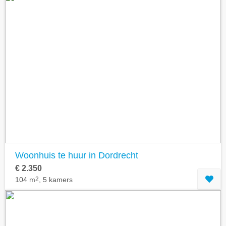
Woonhuis te huur in Dordrecht
€ 2.350
104 m
2
, 5 kamers