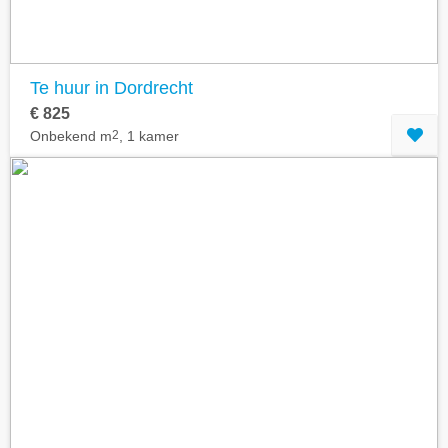
Te huur in Dordrecht
€ 825
Onbekend m
2
, 1 kamer