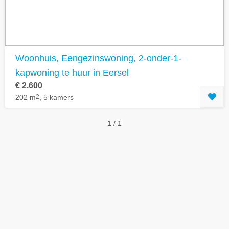
Woonhuis, Eengezinswoning, 2-onder-1-
kapwoning te huur in Eersel
€ 2.600
202 m
2
, 5 kamers
1 / 1