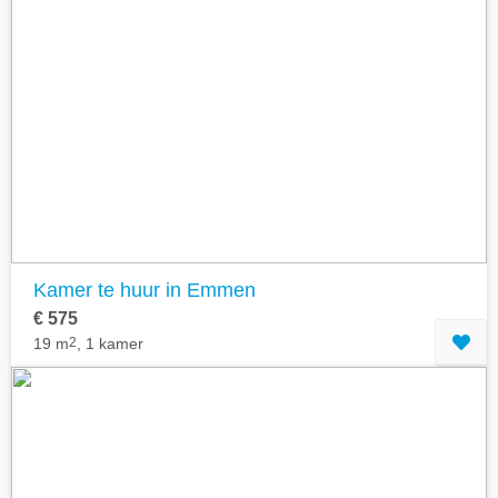
Kamer te huur in Emmen
€ 575
19 m
2
, 1 kamer