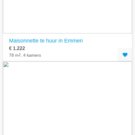
Maisonnette te huur in Emmen
€ 1.222
78 m
2
, 4 kamers