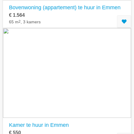
Bovenwoning (appartement) te huur in Emmen
€ 1.564
65 m
2
, 3 kamers
Kamer te huur in Emmen
€ 550