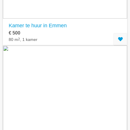
Kamer te huur in Emmen
€ 500
80 m
2
, 1 kamer