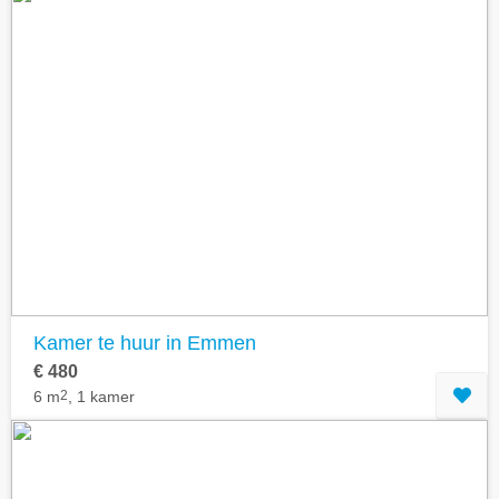
Kamer te huur in Emmen
€ 480
6 m
2
, 1 kamer