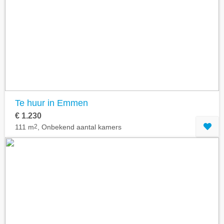
Te huur in Emmen
€ 1.230
111 m
2
, Onbekend aantal kamers