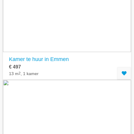
Kamer te huur in Emmen
€ 497
13 m
2
, 1 kamer