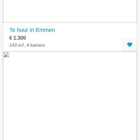
Te huur in Emmen
€ 1.300
143 m
2
, 4 kamers