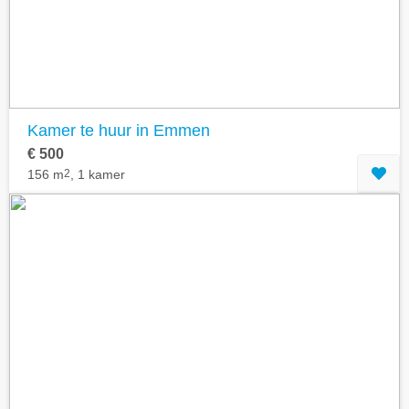
Kamer te huur in Emmen
€ 500
156 m
2
, 1 kamer