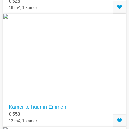
€ 525
18 m
2
, 1 kamer
Kamer te huur in Emmen
€ 550
12 m
2
, 1 kamer