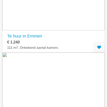
Te huur in Emmen
€ 1.240
111 m
2
, Onbekend aantal kamers