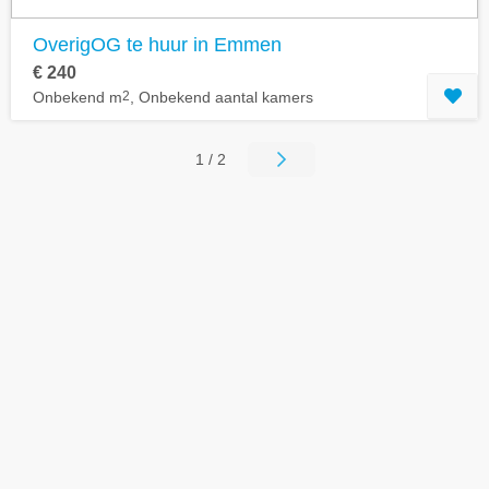
OverigOG te huur in Emmen
€ 240
Onbekend m
2
, Onbekend aantal kamers
1 / 2