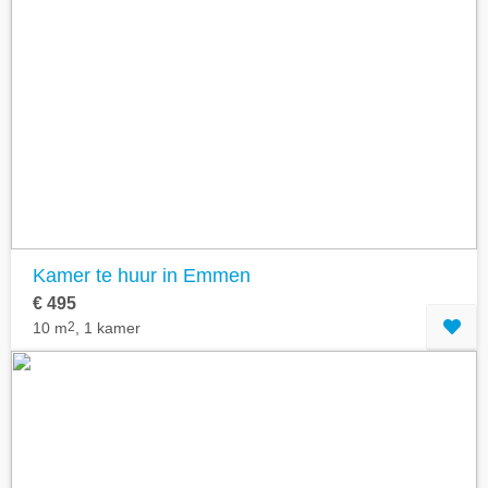
Kamer te huur in Emmen
€ 495
10 m
2
, 1 kamer