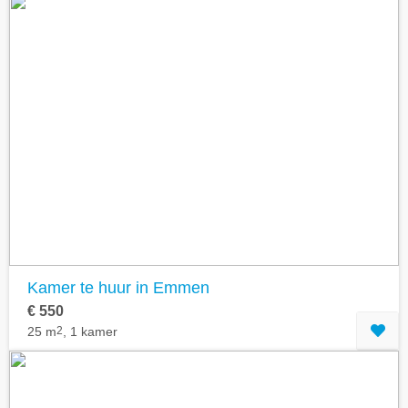
Kamer te huur in Emmen
€ 550
25 m
2
, 1 kamer