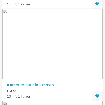
14 m
2
, 1 kamer
Kamer te huur in Emmen
€ 478
13 m
2
, 1 kamer