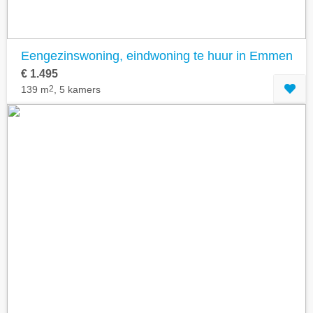
Eengezinswoning, eindwoning te huur in Emmen
€ 1.495
139 m
2
, 5 kamers