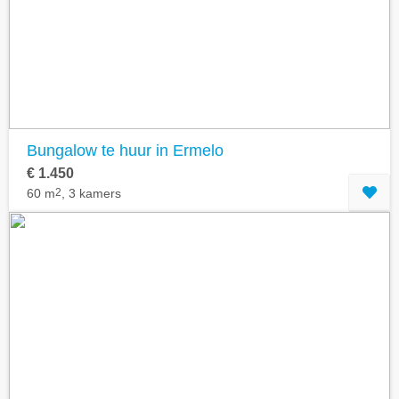
Geavanceerde zoekfilters tonen
Bungalow te huur in Ermelo
€ 1.450
60 m
2
, 3 kamers