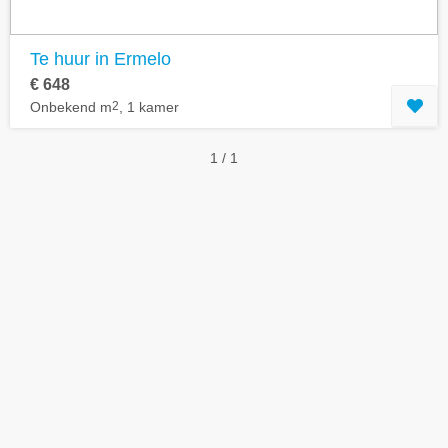
Te huur in Ermelo
€ 648
Onbekend m
2
, 1 kamer
1 / 1