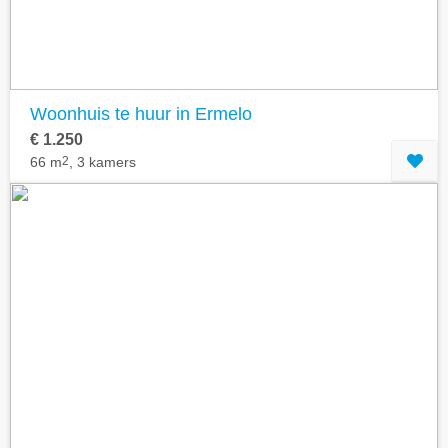
Woonhuis te huur in Ermelo
€ 1.250
66 m
2
, 3 kamers