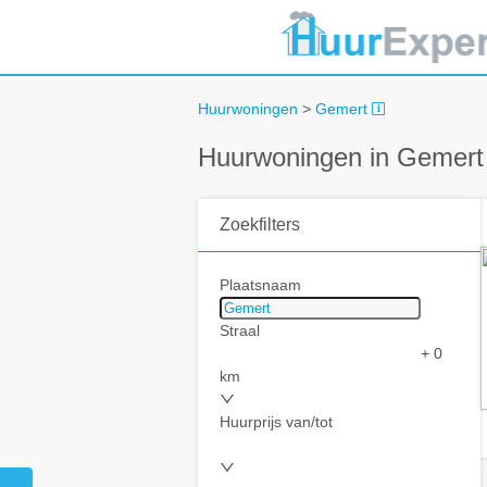
Huurwoningen
>
Gemert
Huurwoningen in Gemert
Zoekfilters
Plaatsnaam
Straal
+ 0
km
Huurprijs van/tot