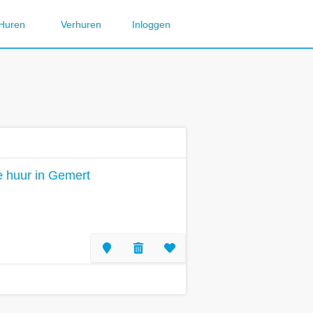
Huren
Verhuren
Inloggen
te huur in Gemert