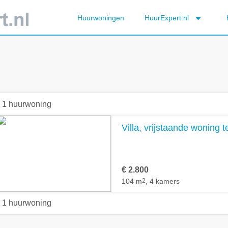
Huurwoningen
HuurExpert.nl
1 huurwoning
Villa, vrijstaande woning 
€ 2.800
104 m
2
, 4 kamers
1 huurwoning