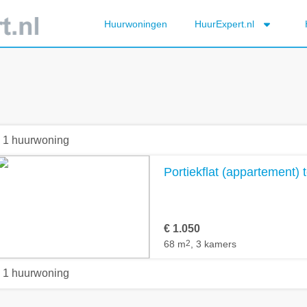
Huurwoningen
HuurExpert.nl
1 huurwoning
Portiekflat (appartement) 
€ 1.050
68 m
2
, 3 kamers
1 huurwoning