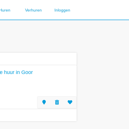
Huren
Verhuren
Inloggen
te huur in Goor