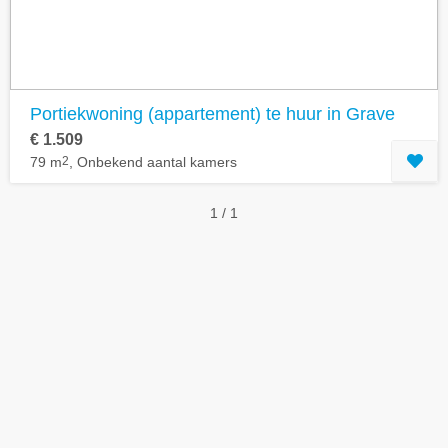
Portiekwoning (appartement) te huur in Grave
€ 1.509
79 m
2
, Onbekend aantal kamers
1 / 1