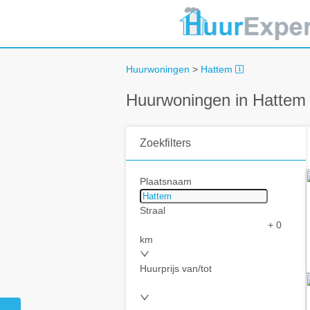
Huurwoningen
>
Hattem
Huurwoningen in Hattem
Zoekfilters
Plaatsnaam
Straal
+ 0
km
Huurprijs van/tot