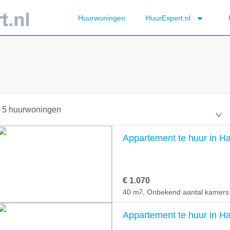
Huurwoningen
HuurExpert.nl
5 huurwoningen
Appartement te huur in H
€ 1.070
40 m
2
, Onbekend aantal kamers
Appartement te huur in H