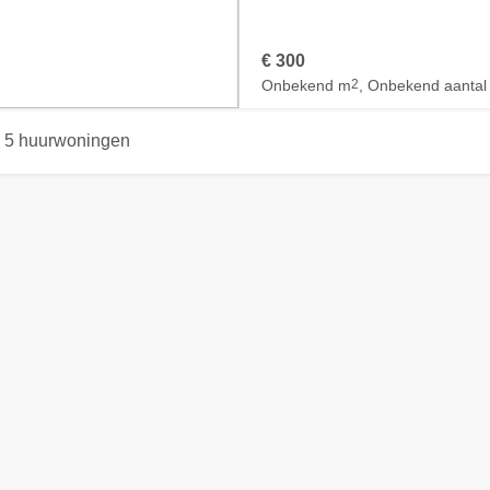
€ 300
Onbekend m
2
, Onbekend aantal
5 huurwoningen