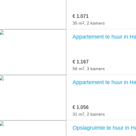
€ 1.071
35 m
2
, 2 kamers
Appartement te huur in H
€ 1.167
56 m
2
, 3 kamers
Appartement te huur in H
€ 1.056
31 m
2
, 2 kamers
Opslagruimte te huur in H