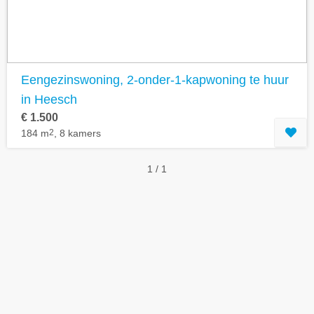
Eengezinswoning, 2-onder-1-kapwoning te huur
in Heesch
€ 1.500
184 m
2
, 8 kamers
1 / 1