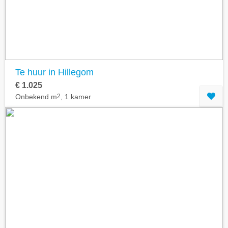
Te huur in Hillegom
€ 1.025
Onbekend m
2
, 1 kamer