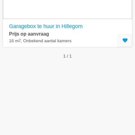
Garagebox te huur in Hillegom
Prijs op aanvraag
16 m
2
, Onbekend aantal kamers
1 / 1