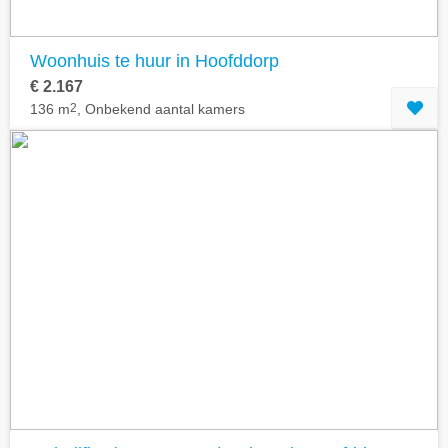
Woonhuis te huur in Hoofddorp
€ 2.167
136 m
2
, Onbekend aantal kamers