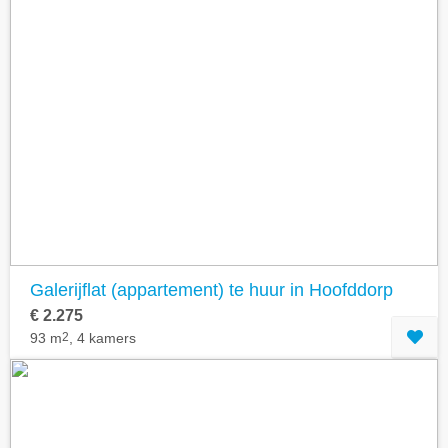
Galerijflat (appartement) te huur in Hoofddorp
€ 2.275
93 m
2
, 4 kamers