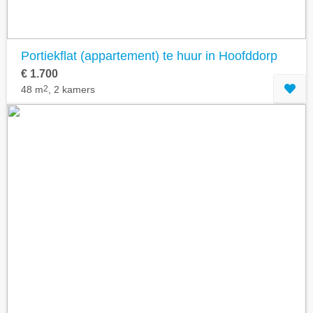
Portiekflat (appartement) te huur in Hoofddorp
€ 1.700
48 m
2
, 2 kamers