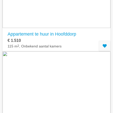
Appartement te huur in Hoofddorp
€ 1.510
115 m
2
, Onbekend aantal kamers