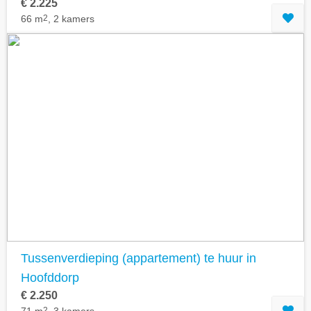
€ 2.225
66 m
2
, 2 kamers
Tussenverdieping (appartement) te huur in
Hoofddorp
€ 2.250
2