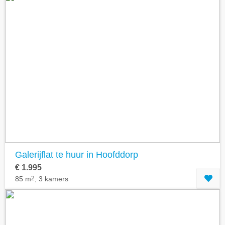
Galerijflat te huur in Hoofddorp
€ 1.995
85 m
2
, 3 kamers