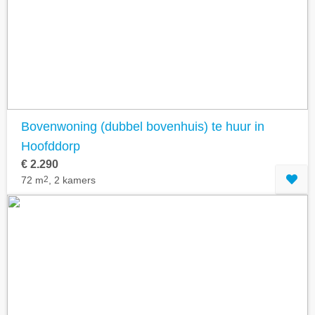
Bovenwoning (dubbel bovenhuis) te huur in
Hoofddorp
€ 2.290
72 m
2
, 2 kamers