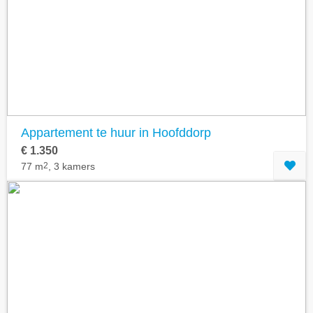
Geavanceerde zoekfilters tonen
Appartement te huur in Hoofddorp
€ 1.350
77 m
2
, 3 kamers