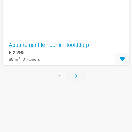
Appartement te huur in Hoofddorp
€ 2.295
85 m
2
, 3 kamers
1 / 4