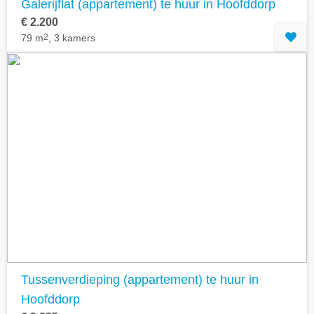
Galerijflat (appartement) te huur in Hoofddorp
€ 2.200
79 m
2
, 3 kamers
Tussenverdieping (appartement) te huur in
Hoofddorp