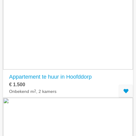
Appartement te huur in Hoofddorp
€ 1.500
Onbekend m
2
, 2 kamers