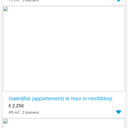
71 m
, 3 kamers
Galerijflat (appartement) te huur in Hoofddorp
€ 2.250
49 m
2
, 2 kamers