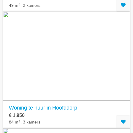
49 m
2
, 2 kamers
Woning te huur in Hoofddorp
€ 1.950
84 m
2
, 3 kamers