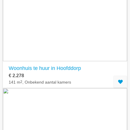
Woonhuis te huur in Hoofddorp
€ 2.278
141 m
2
, Onbekend aantal kamers