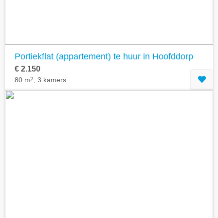
Portiekflat (appartement) te huur in Hoofddorp
€ 2.150
80 m
2
, 3 kamers