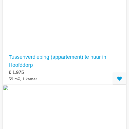
Tussenverdieping (appartement) te huur in
Hoofddorp
€ 1.975
59 m
2
, 1 kamer