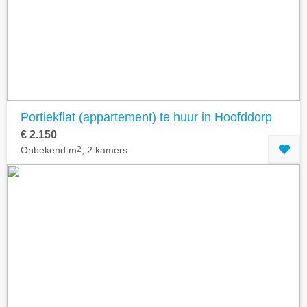
Portiekflat (appartement) te huur in Hoofddorp
€ 2.150
Onbekend m
2
, 2 kamers