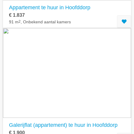
Appartement te huur in Hoofddorp
€ 1.837
91 m
2
, Onbekend aantal kamers
Galerijflat (appartement) te huur in Hoofddorp
€ 1.900