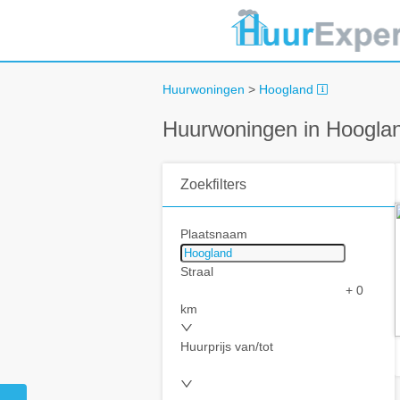
Huurwoningen
>
Hoogland
Huurwoningen in Hoogla
Zoekfilters
Plaatsnaam
Straal
+ 0
km
Huurprijs van/tot