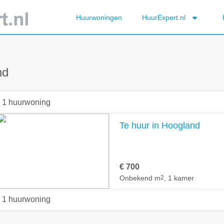
Huurwoningen
HuurExpert.nl
nd
1 huurwoning
Te huur in Hoogland
€ 700
Onbekend m
2
, 1 kamer
1 huurwoning