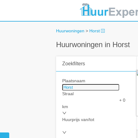
Huurwoningen
>
Horst
Huurwoningen in Horst
Zoekfilters
Plaatsnaam
Straal
+ 0
km
Huurprijs van/tot