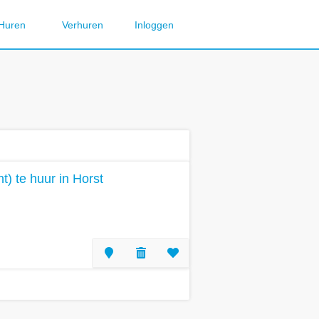
Huren
Verhuren
Inloggen
) te huur in Horst