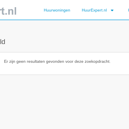
Huurwoningen
HuurExpert.nl
ld
Er zijn geen resultaten gevonden voor deze zoekopdracht.