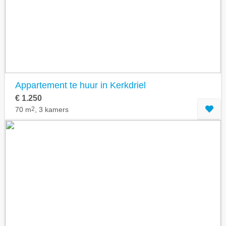
Geavanceerde zoekfilters tonen
Appartement te huur in Kerkdriel
€ 1.250
70 m
2
, 3 kamers