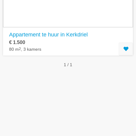
Appartement te huur in Kerkdriel
€ 1.500
80 m
2
, 3 kamers
1 / 1