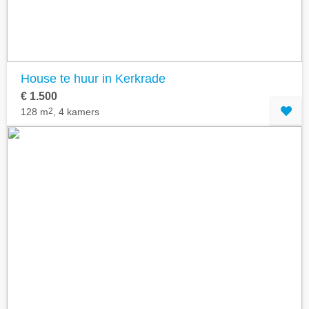
House te huur in Kerkrade
€ 1.500
128 m
2
, 4 kamers