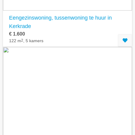
Eengezinswoning, tussenwoning te huur in
Kerkrade
€ 1.600
122 m
2
, 5 kamers