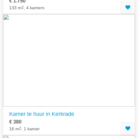
€ 1.750
133 m
2
, 4 kamers
Kamer te huur in Kerkrade
€ 380
16 m
2
, 1 kamer