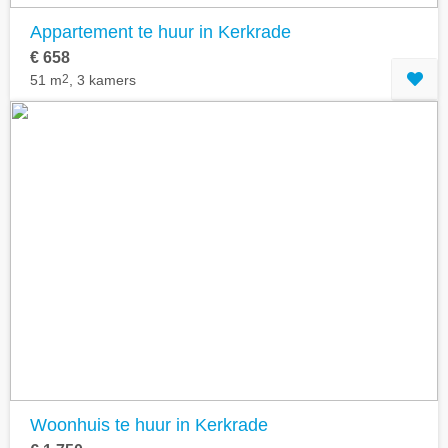
Appartement te huur in Kerkrade
€ 658
51 m
2
, 3 kamers
Woonhuis te huur in Kerkrade