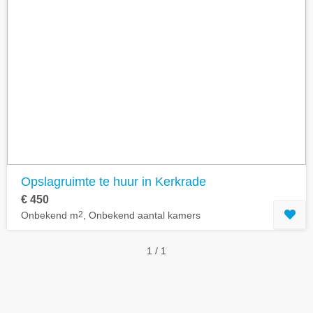
Opslagruimte te huur in Kerkrade
€ 450
Onbekend m
2
, Onbekend aantal kamers
1 / 1