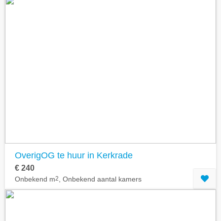
OverigOG te huur in Kerkrade
€ 240
Onbekend m
2
, Onbekend aantal kamers