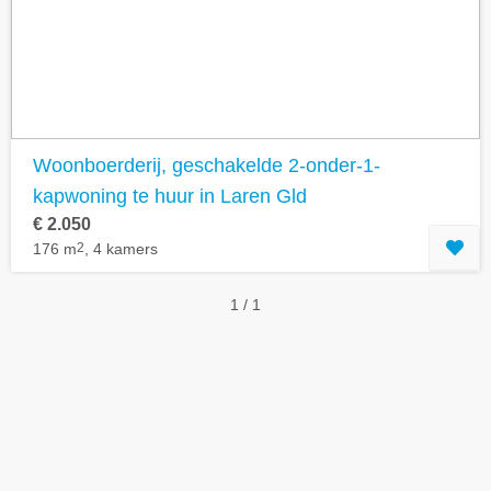
Geavanceerde zoekfilters tonen
Woonboerderij, geschakelde 2-onder-1-
kapwoning te huur in Laren Gld
€ 2.050
176 m
2
, 4 kamers
1 / 1