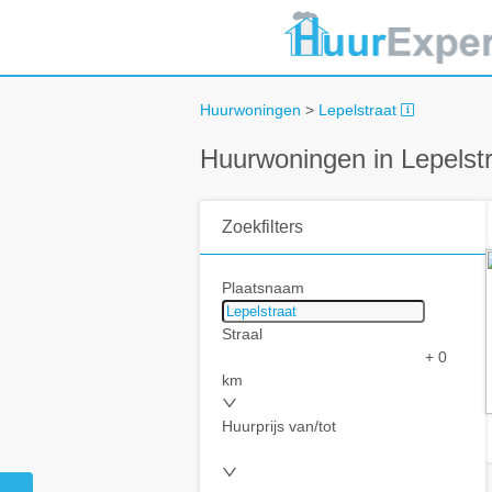
Huurwoningen
>
Lepelstraat
Huurwoningen in Lepelst
Zoekfilters
Plaatsnaam
Straal
+ 0
km
Huurprijs van/tot