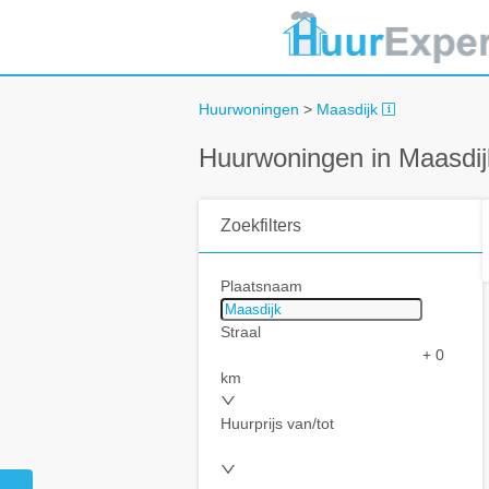
Huurwoningen
>
Maasdijk
Huurwoningen in Maasdij
Zoekfilters
Plaatsnaam
Straal
+ 0
km
Huurprijs van/tot