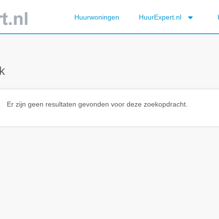
Huurwoningen
HuurExpert.nl
k
Er zijn geen resultaten gevonden voor deze zoekopdracht.