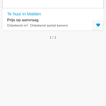
Te huur in Malden
Prijs op aanvraag
Onbekend m
2
, Onbekend aantal kamers
1 / 1