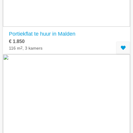
Portiekflat te huur in Malden
€ 1.850
116 m
2
, 3 kamers