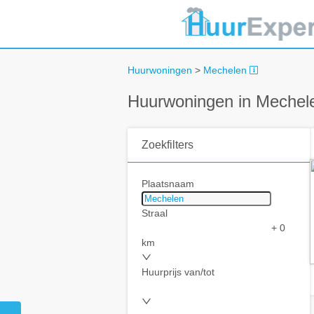
Huurwoningen
>
Mechelen
Huurwoningen in Mechel
Zoekfilters
Plaatsnaam
Straal
+ 0
km
Huurprijs van/tot