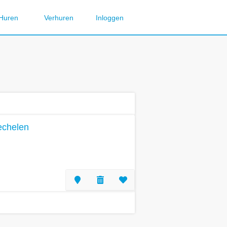
Huren
Verhuren
Inloggen
echelen