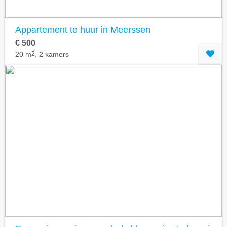
Appartement te huur in Meerssen
€ 500
20 m
2
, 2 kamers