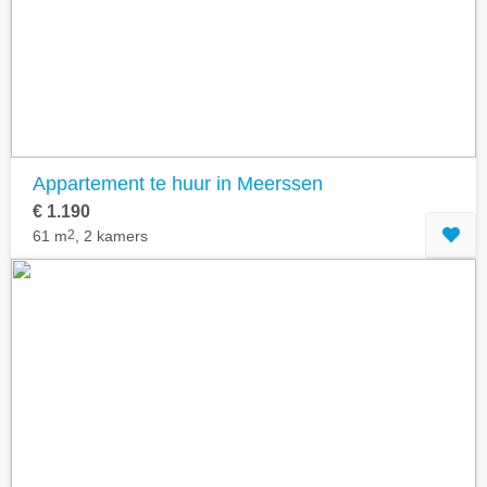
Geavanceerde zoekfilters tonen
Appartement te huur in Meerssen
€ 1.190
61 m
2
, 2 kamers