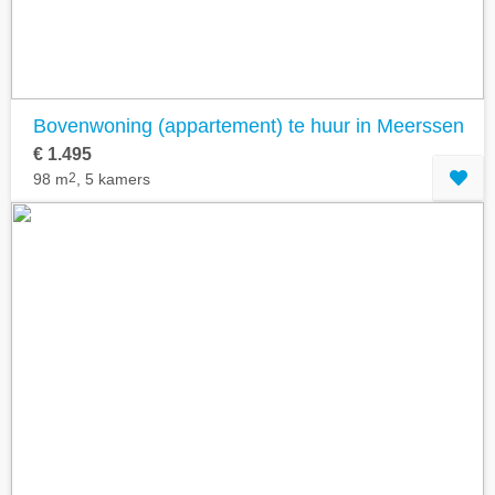
Bovenwoning (appartement) te huur in Meerssen
€ 1.495
98 m
2
, 5 kamers