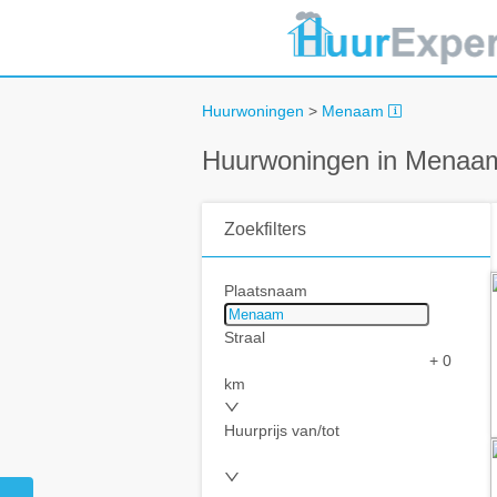
Huurwoningen
>
Menaam
Huurwoningen in Menaa
Zoekfilters
Plaatsnaam
Straal
+ 0
km
Huurprijs van/tot