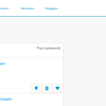
Huren
Verhuren
Inloggen
Prijs (oplopend)
aam
Menaam