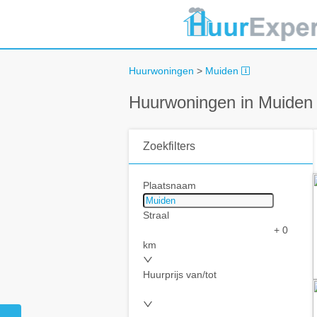
Huurwoningen
>
Muiden
Huurwoningen in Muiden
Zoekfilters
Plaatsnaam
Straal
+ 0
km
Huurprijs van/tot