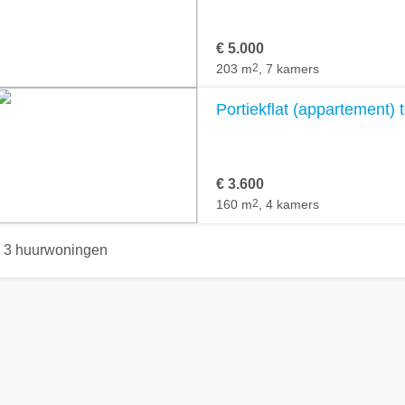
€ 5.000
203 m
2
, 7 kamers
Portiekflat (appartement) 
€ 3.600
160 m
2
, 4 kamers
3 huurwoningen