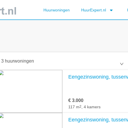
Huurwoningen
HuurExpert.nl
3 huurwoningen
Eengezinswoning, tussenw
€ 3.000
117 m
2
, 4 kamers
Eengezinswoning, tussenw