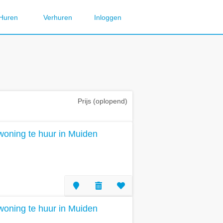
Huren
Verhuren
Inloggen
Prijs (oplopend)
oning te huur in Muiden
oning te huur in Muiden