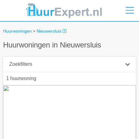
Huurwoningen
>
Nieuwersluis
Huurwoningen in Nieuwersluis
Zoekfilters
1 huurwoning
Plaatsnaam
Straal
+ 0 km
Huurprijs tot
Zoek