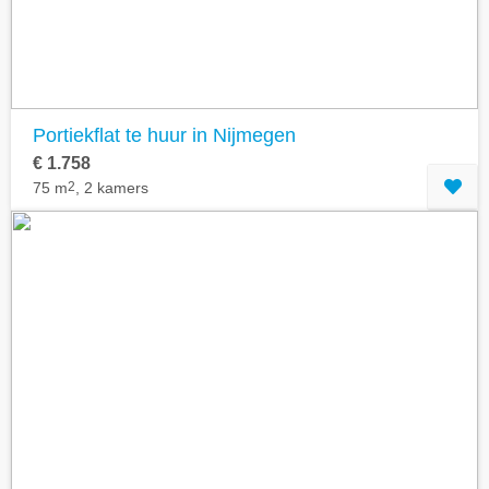
Portiekflat te huur in Nijmegen
€ 1.758
75 m
2
, 2 kamers