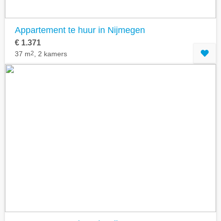
Appartement te huur in Nijmegen
€ 1.371
37 m
2
, 2 kamers