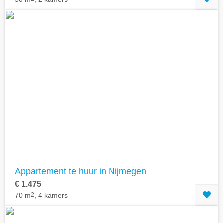
Appartement te huur in Nijmegen
€ 1.475
70 m
2
, 4 kamers