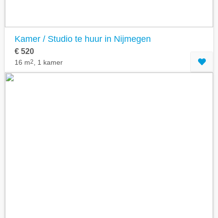
Kamer / Studio te huur in Nijmegen
€ 520
16 m
2
, 1 kamer