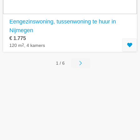
Eengezinswoning, tussenwoning te huur in
Nijmegen
€ 1.775
120 m
2
, 4 kamers
1 / 6