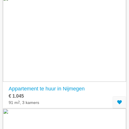
Appartement te huur in Nijmegen
€ 1.045
91 m
2
, 3 kamers