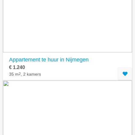
Appartement te huur in Nijmegen
€ 1.240
35 m
2
, 2 kamers