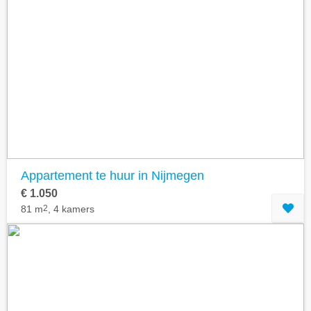
Appartement te huur in Nijmegen
€ 1.050
81 m
2
, 4 kamers