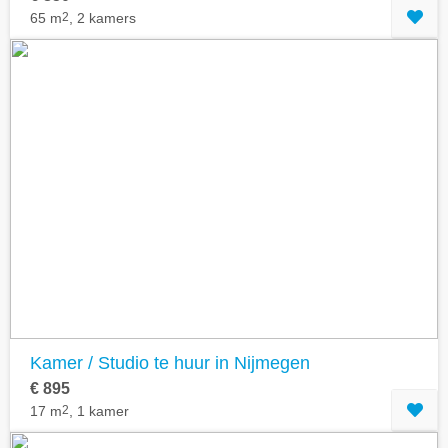
65 m
2
, 2 kamers
Kamer / Studio te huur in Nijmegen
€ 895
17 m
2
, 1 kamer