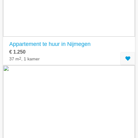
Appartement te huur in Nijmegen
€ 1.250
37 m
2
, 1 kamer