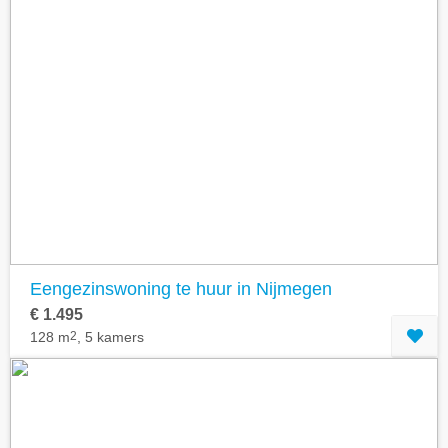
Eengezinswoning te huur in Nijmegen
€ 1.495
128 m
2
, 5 kamers