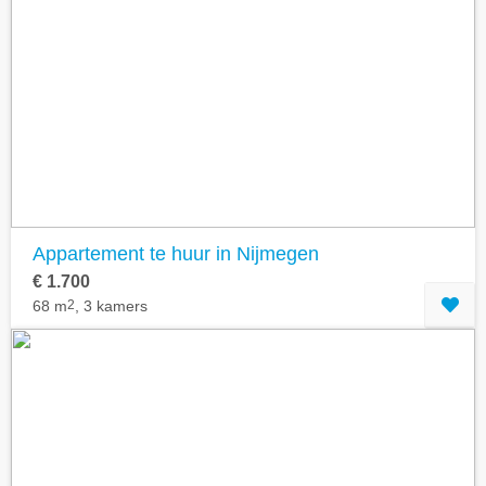
Appartement te huur in Nijmegen
€ 1.700
68 m
2
, 3 kamers