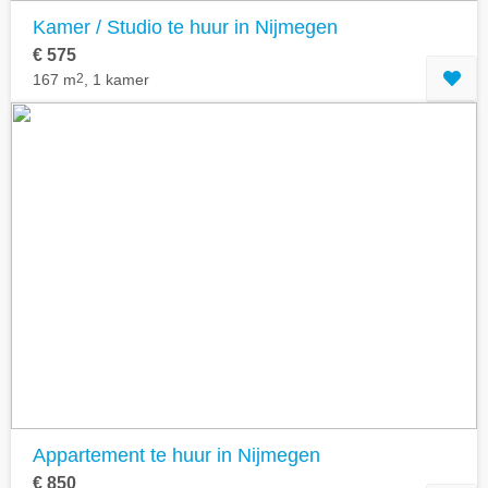
Kamer / Studio te huur in Nijmegen
€ 575
167 m
2
, 1 kamer
Appartement te huur in Nijmegen
€ 850