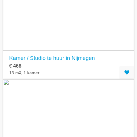
Geavanceerde zoekfilters tonen
Kamer / Studio te huur in Nijmegen
€ 468
13 m
2
, 1 kamer