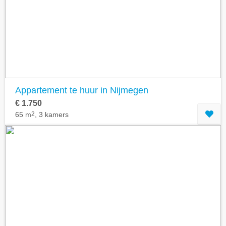
Appartement te huur in Nijmegen
€ 1.750
65 m
2
, 3 kamers