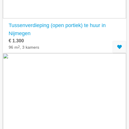
Tussenverdieping (open portiek) te huur in
Nijmegen
€ 1.300
96 m
2
, 3 kamers