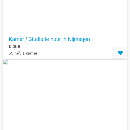
Kamer / Studio te huur in Nijmegen
€ 468
55 m
2
, 1 kamer