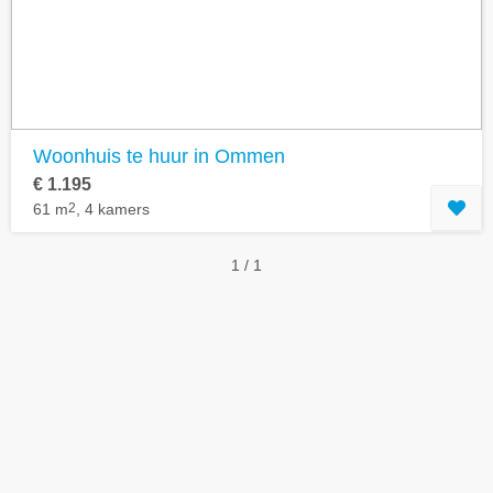
Woonhuis te huur in Ommen
€ 1.195
61 m
2
, 4 kamers
1 / 1