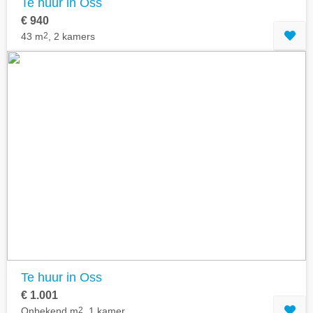
Te huur in Oss
€ 940
43 m
2
, 2 kamers
Te huur in Oss
€ 1.001
Onbekend m
2
, 1 kamer