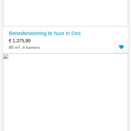
Benedenwoning te huur in Oss
€ 1.375,90
88 m
2
, 4 kamers