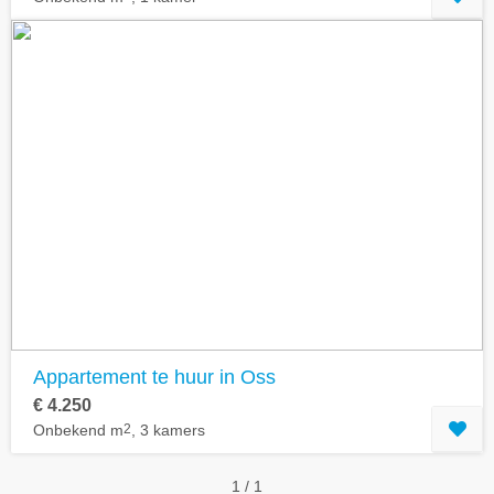
Appartement te huur in Oss
€ 4.250
Onbekend m
2
, 3 kamers
1 / 1