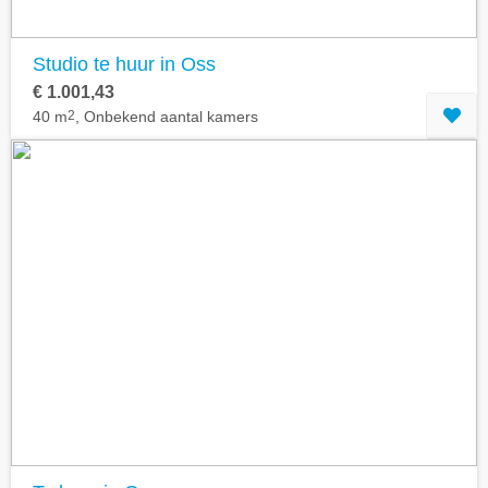
Studio te huur in Oss
€ 1.001,43
40 m
2
, Onbekend aantal kamers