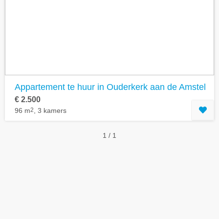
Appartement te huur in Ouderkerk aan de Amstel
€ 2.500
96 m
2
, 3 kamers
1 / 1