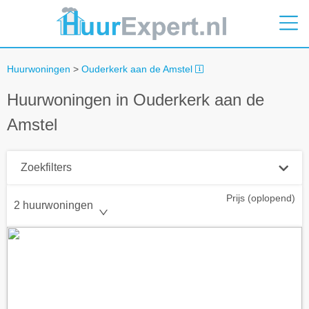
Huurwoningen
>
Ouderkerk aan de Amstel
Huurwoningen in Ouderkerk aan de
Amstel
Zoekfilters
Prijs (oplopend)
Plaatsnaam
2 huurwoningen
Straal
+ 0 km
Huurprijs tot