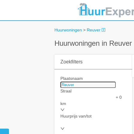
Huurwoningen
>
Reuver
Huurwoningen in Reuver
Zoekfilters
Plaatsnaam
Straal
+ 0
km
Huurprijs van/tot