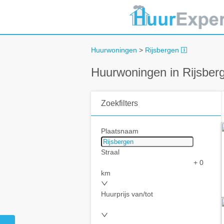
Huurwoningen
>
Rijsbergen
Huurwoningen in Rijsber
Zoekfilters
Plaatsnaam
Straal
+ 0
km
Huurprijs van/tot