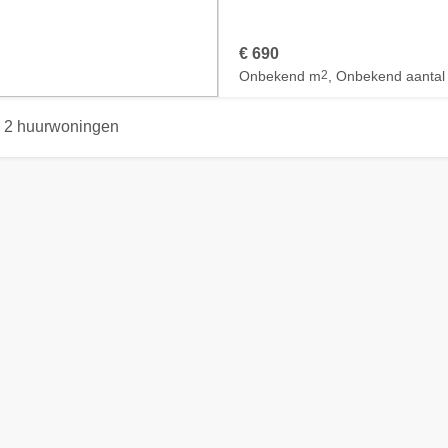
€ 690
Onbekend m
2
, Onbekend aantal
2 huurwoningen