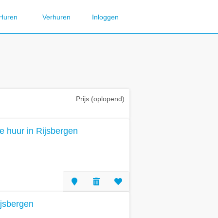
Huren
Verhuren
Inloggen
Prijs (oplopend)
te huur in Rijsbergen
ijsbergen