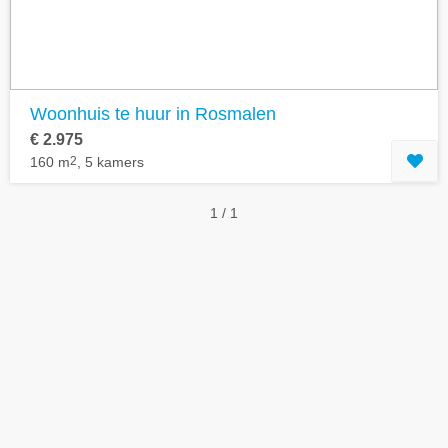
Woonhuis te huur in Rosmalen
€ 2.975
160 m
2
, 5 kamers
1 / 1