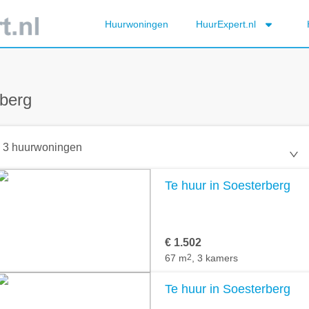
Huurwoningen
HuurExpert.nl
berg
3 huurwoningen
Te huur in Soesterberg
€ 1.502
67 m
2
, 3 kamers
Te huur in Soesterberg