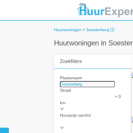
Huurwoningen
>
Soesterberg
Huurwoningen in Soester
Zoekfilters
Plaatsnaam
Straal
+ 0
km
Huurprijs van/tot