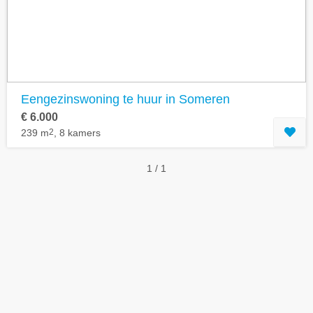
Eengezinswoning te huur in Someren
€ 6.000
239 m
2
, 8 kamers
1 / 1