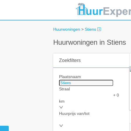
Huurwoningen
>
Stiens
Huurwoningen in Stiens
Zoekfilters
Plaatsnaam
Straal
+ 0
km
Huurprijs van/tot