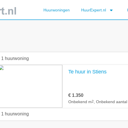
Huurwoningen
HuurExpert.nl
1 huurwoning
Te huur in Stiens
€ 1.350
Onbekend m
2
, Onbekend aantal
1 huurwoning