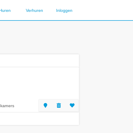
Huren
Verhuren
Inloggen
 kamers