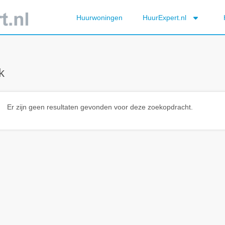
Huurwoningen
HuurExpert.nl
k
Er zijn geen resultaten gevonden voor deze zoekopdracht.