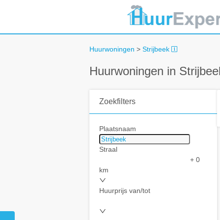
Huurwoningen
>
Strijbeek
Huurwoningen in Strijbee
Zoekfilters
Plaatsnaam
Straal
+ 0
km
Huurprijs van/tot