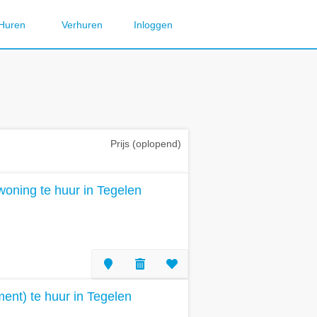
Huren
Verhuren
Inloggen
Prijs (oplopend)
oning te huur in Tegelen
nt) te huur in Tegelen