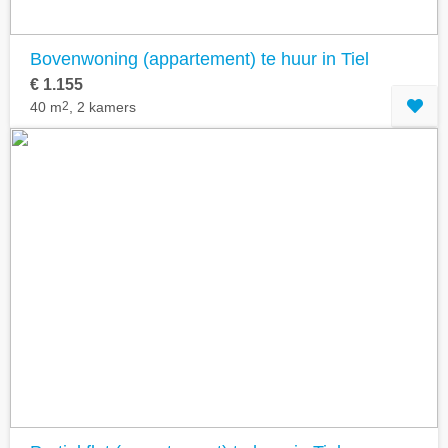
Bovenwoning (appartement) te huur in Tiel
€ 1.155
40 m
2
, 2 kamers