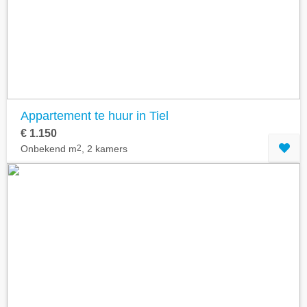
Geavanceerde zoekfilters tonen
Appartement te huur in Tiel
€ 1.150
Onbekend m
2
, 2 kamers