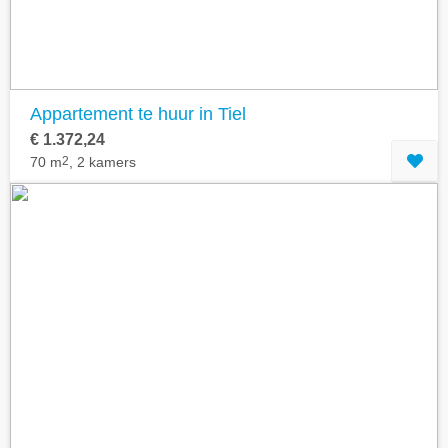
Appartement te huur in Tiel
€ 1.372,24
70 m
2
, 2 kamers