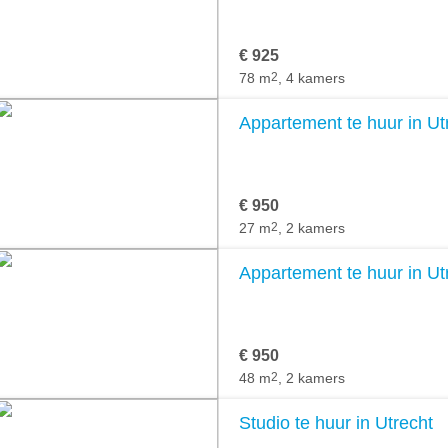
€ 925
78 m
2
, 4 kamers
Appartement te huur in Ut
€ 950
27 m
2
, 2 kamers
Appartement te huur in Ut
€ 950
48 m
2
, 2 kamers
Studio te huur in Utrecht