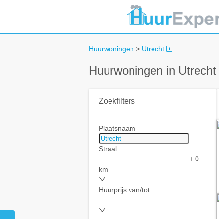
Huurwoningen
>
Utrecht
Huurwoningen in Utrecht
Zoekfilters
Plaatsnaam
Straal
+ 0
km
Huurprijs van/tot