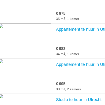
€ 975
35 m
2
, 1 kamer
Appartement te huur in Ut
€ 982
34 m
2
, 1 kamer
Appartement te huur in Ut
€ 995
30 m
2
, 2 kamers
Studio te huur in Utrecht