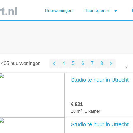
Huurwoningen
HuurExpert.nl
405 huurwoningen
4
5
6
7
8
Studio te huur in Utrecht
€ 821
16 m
2
, 1 kamer
Studio te huur in Utrecht