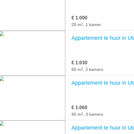
€ 1.000
28 m
2
, 1 kamer
Appartement te huur in Ut
€ 1.030
60 m
2
, 2 kamers
Appartement te huur in Ut
€ 1.060
90 m
2
, 3 kamers
Appartement te huur in Ut