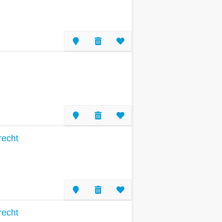
recht
recht