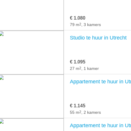
€ 1.080
79 m
2
, 3 kamers
Studio te huur in Utrecht
€ 1.095
27 m
2
, 1 kamer
Appartement te huur in Ut
€ 1.145
55 m
2
, 2 kamers
Appartement te huur in Ut