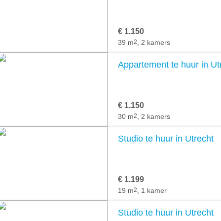
€ 1.150
39 m
2
, 2 kamers
Appartement te huur in Ut
€ 1.150
30 m
2
, 2 kamers
Studio te huur in Utrecht
€ 1.199
19 m
2
, 1 kamer
Studio te huur in Utrecht