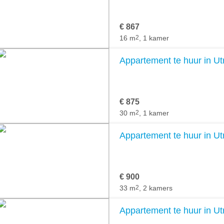
€ 867
16 m
2
, 1 kamer
Appartement te huur in Ut
€ 875
30 m
2
, 1 kamer
Appartement te huur in Ut
€ 900
33 m
2
, 2 kamers
Appartement te huur in Ut