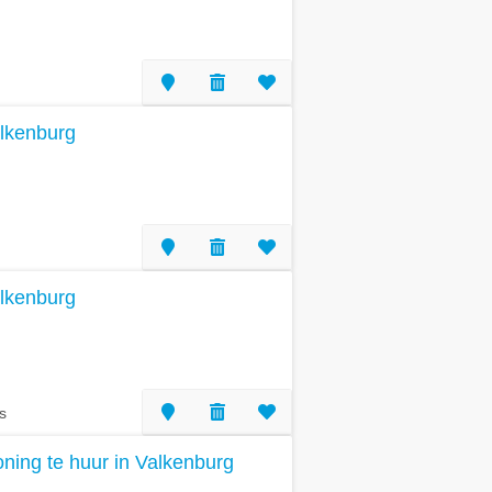
alkenburg
alkenburg
s
ing te huur in Valkenburg