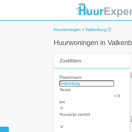
Huurwoningen
>
Valkenburg
Huurwoningen in Valkenb
Zoekfilters
Plaatsnaam
Straal
+ 0
km
Huurprijs van/tot