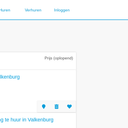
Huren
Verhuren
Inloggen
Prijs (oplopend)
alkenburg
 te huur in Valkenburg