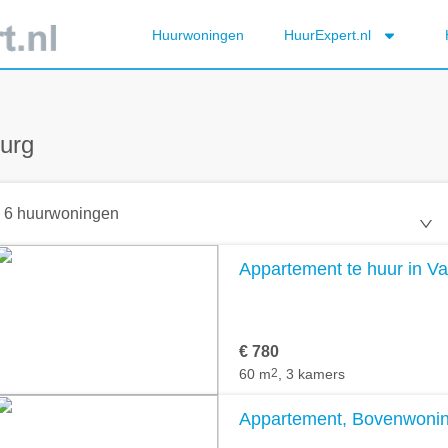
Huurwoningen
HuurExpert.nl
urg
6 huurwoningen
Appartement te huur in V
€ 780
60 m
2
, 3 kamers
Appartement, Bovenwoning