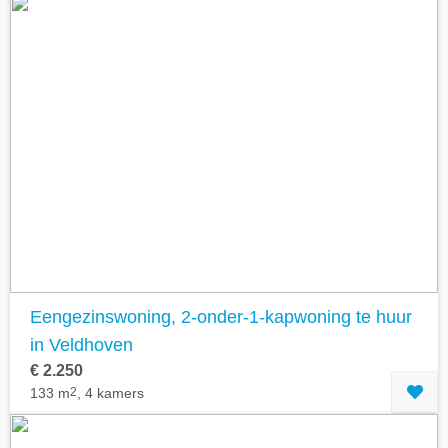
Eengezinswoning, 2-onder-1-kapwoning te huur
in Veldhoven
€ 2.250
133 m
2
, 4 kamers