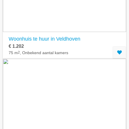
Woonhuis te huur in Veldhoven
€ 1.202
75 m
2
, Onbekend aantal kamers