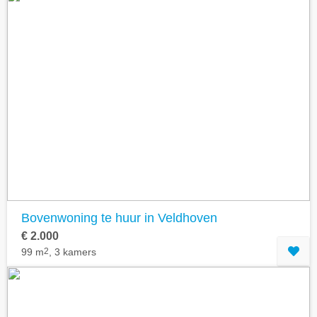
Bovenwoning te huur in Veldhoven
€ 2.000
99 m
2
, 3 kamers