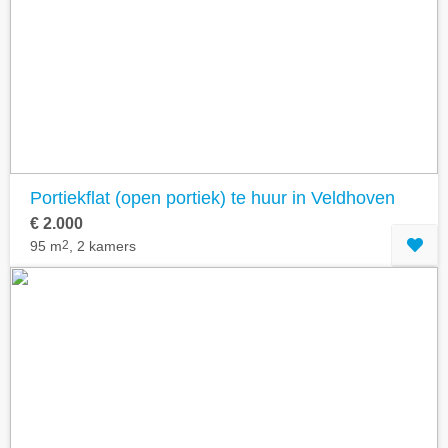
Portiekflat (open portiek) te huur in Veldhoven
€ 2.000
95 m
2
, 2 kamers