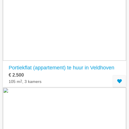
Portiekflat (appartement) te huur in Veldhoven
€ 2.500
105 m
2
, 3 kamers