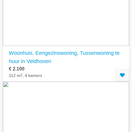
Woonhuis, Eengezinswoning, Tussenwoning te
huur in Veldhoven
€ 2.100
112 m
2
, 4 kamers