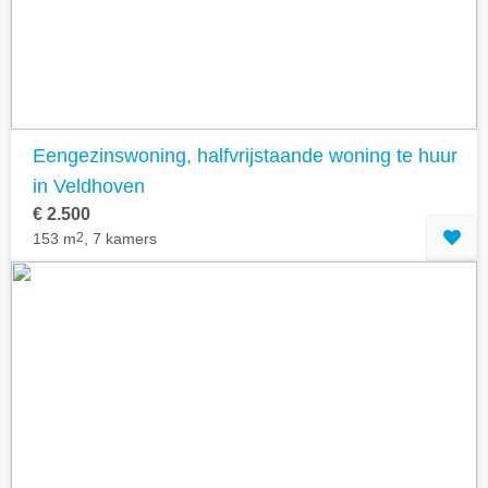
Eengezinswoning, halfvrijstaande woning te huur
in Veldhoven
€ 2.500
153 m
2
, 7 kamers