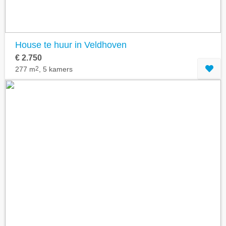
House te huur in Veldhoven
€ 2.750
277 m
2
, 5 kamers