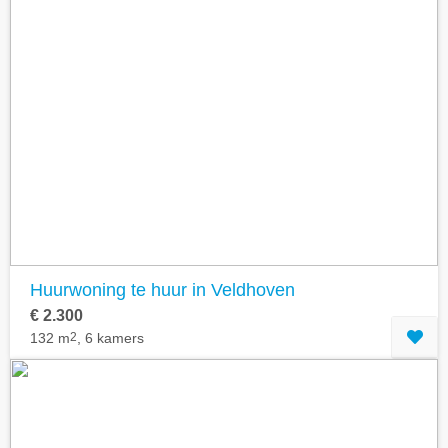
Huurwoning te huur in Veldhoven
€ 2.300
132 m
2
, 6 kamers