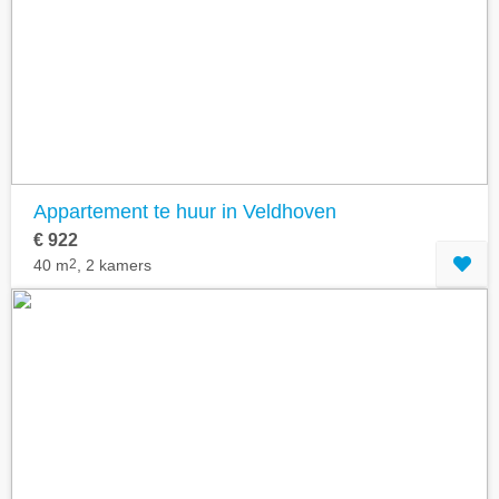
Geavanceerde zoekfilters tonen
Appartement te huur in Veldhoven
€ 922
40 m
2
, 2 kamers