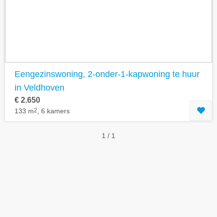
Eengezinswoning, 2-onder-1-kapwoning te huur
in Veldhoven
€ 2.650
133 m
2
, 6 kamers
1 / 1