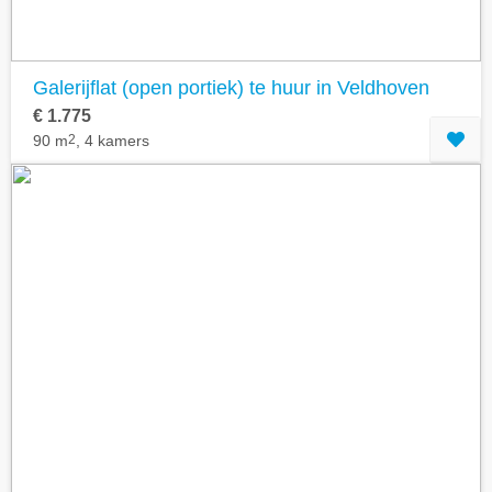
Galerijflat (open portiek) te huur in Veldhoven
€ 1.775
90 m
2
, 4 kamers