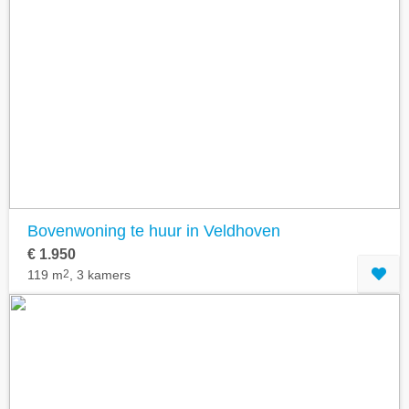
Bovenwoning te huur in Veldhoven
€ 1.950
119 m
2
, 3 kamers