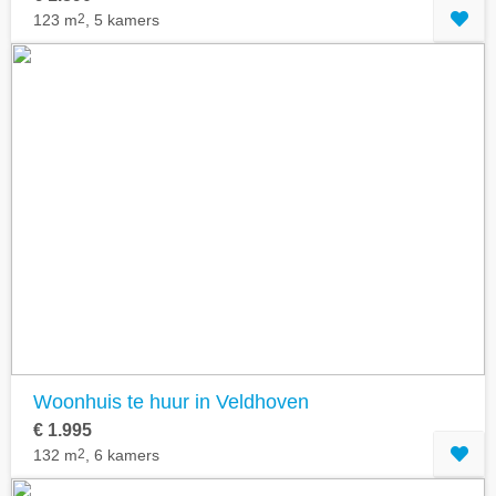
123 m
2
, 5 kamers
Woonhuis te huur in Veldhoven
€ 1.995
132 m
2
, 6 kamers