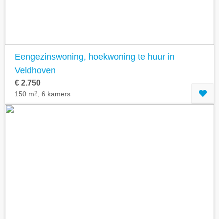
Eengezinswoning, hoekwoning te huur in
Veldhoven
€ 2.750
150 m
2
, 6 kamers