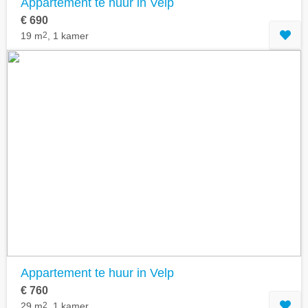
Appartement te huur in Velp
€ 690
19 m
2
, 1 kamer
Appartement te huur in Velp
€ 760
29 m
2
, 1 kamer