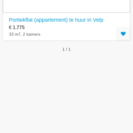
Portiekflat (appartement) te huur in Velp
€ 1.775
33 m
2
, 2 kamers
1 / 1