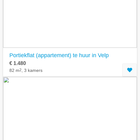
Portiekflat (appartement) te huur in Velp
€ 1.480
82 m
2
, 3 kamers