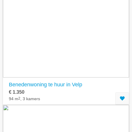
Benedenwoning te huur in Velp
€ 1.350
94 m
2
, 3 kamers