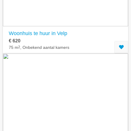
Woonhuis te huur in Velp
€ 620
75 m
2
, Onbekend aantal kamers