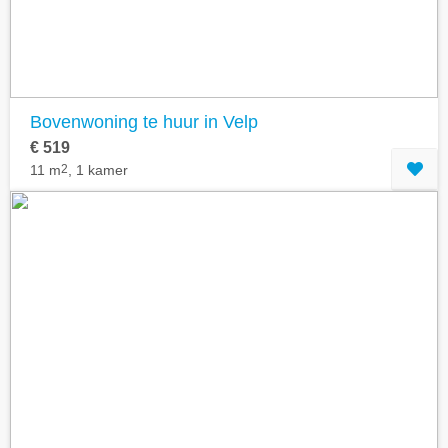
Bovenwoning te huur in Velp
€ 519
11 m
2
, 1 kamer