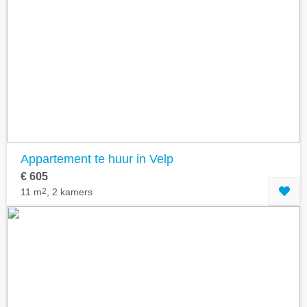
Appartement te huur in Velp
€ 605
11 m
2
, 2 kamers