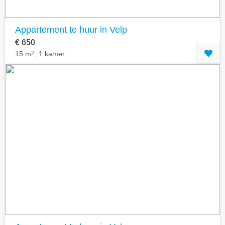
Appartement te huur in Velp
€ 650
15 m
2
, 1 kamer