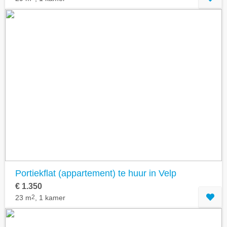
Portiekflat (appartement) te huur in Velp
€ 1.350
23 m
2
, 1 kamer