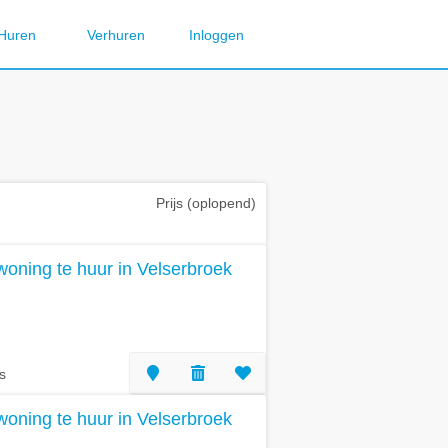
Huren
Verhuren
Inloggen
Prijs (oplopend)
oning te huur in Velserbroek
s
oning te huur in Velserbroek