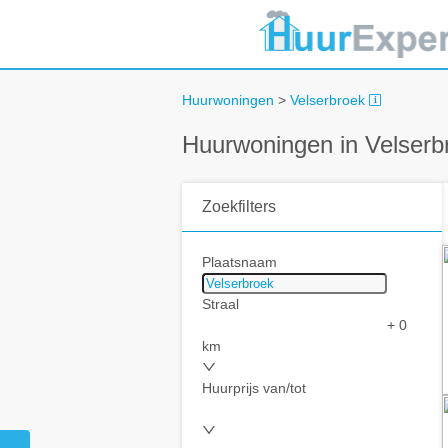
Huurwoningen
>
Velserbroek
Huurwoningen in Velserb
Zoekfilters
Plaatsnaam
Straal
+ 0
km
Huurprijs van/tot