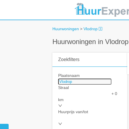
Huurwoningen
>
Vlodrop
Huurwoningen in Vlodrop
Zoekfilters
Plaatsnaam
Straal
+ 0
km
Huurprijs van/tot