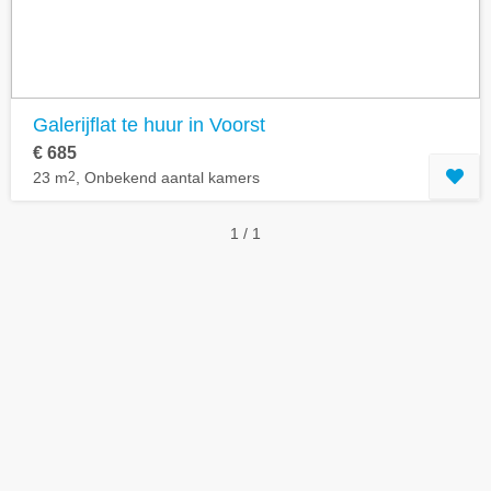
Galerijflat te huur in Voorst
€ 685
23 m
2
, Onbekend aantal kamers
1 / 1