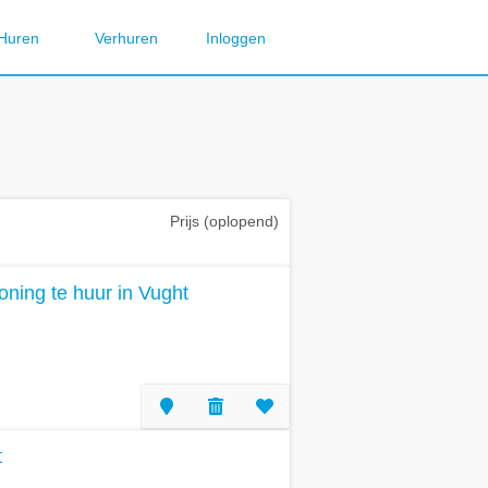
Huren
Verhuren
Inloggen
Prijs (oplopend)
ning te huur in Vught
t