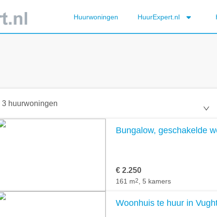
Huurwoningen
HuurExpert.nl
3 huurwoningen
Bungalow, geschakelde wo
€ 2.250
161 m
2
, 5 kamers
Woonhuis te huur in Vugh