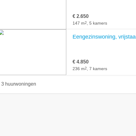
€ 2.650
147 m
2
, 5 kamers
Eengezinswoning, vrijstaa
€ 4.850
236 m
2
, 7 kamers
3 huurwoningen