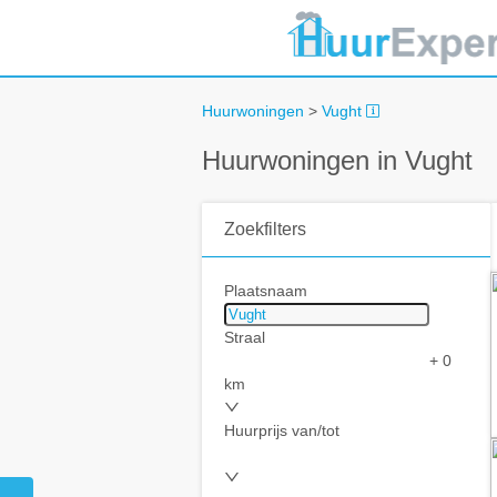
Huurwoningen
>
Vught
Huurwoningen in Vught
Zoekfilters
Plaatsnaam
Straal
+ 0
km
Huurprijs van/tot