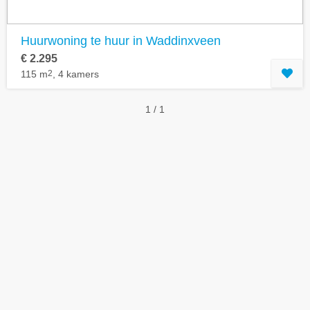
Huurwoning te huur in Waddinxveen
€ 2.295
115 m
2
, 4 kamers
1 / 1